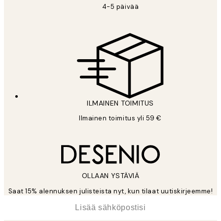
4-5 päivää
ILMAINEN TOIMITUS
Ilmainen toimitus yli 59 €
OLLAAN YSTÄVIÄ
Saat 15% alennuksen julisteista nyt, kun tilaat uutiskirjeemme!
*
Sähköposti