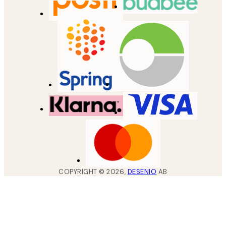
COPYRIGHT ©
2026
,
DESENIO
AB