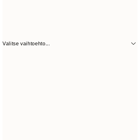
Valitse vaihtoehto...
21x30 cm