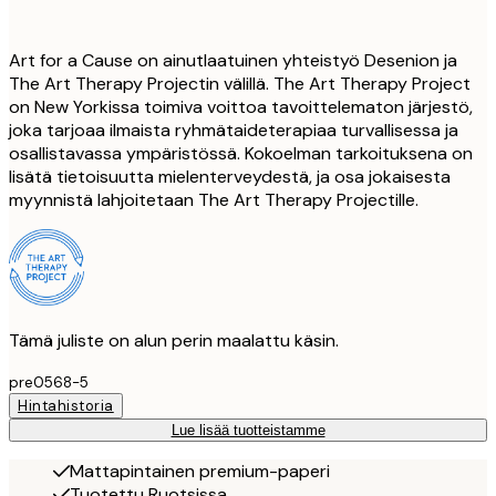
Art for a Cause on ainutlaatuinen yhteistyö Desenion ja
The Art Therapy Projectin välillä. The Art Therapy Project
on New Yorkissa toimiva voittoa tavoittelematon järjestö,
joka tarjoaa ilmaista ryhmätaideterapiaa turvallisessa ja
osallistavassa ympäristössä. Kokoelman tarkoituksena on
lisätä tietoisuutta mielenterveydestä, ja osa jokaisesta
myynnistä lahjoitetaan The Art Therapy Projectille.
Tämä juliste on alun perin maalattu käsin.
pre0568-5
Hintahistoria
Lue lisää tuotteistamme
Mattapintainen premium-paperi
Tuotettu Ruotsissa