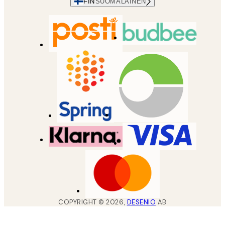
FIN
SUOMALAINEN
COPYRIGHT ©
2026
,
DESENIO
AB