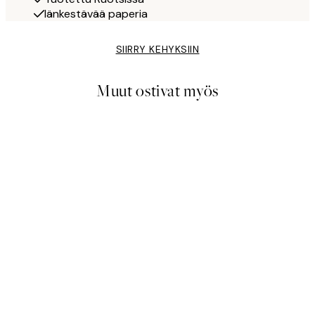
Iänkestävää paperia
SIIRRY KEHYKSIIN
Muut ostivat myös