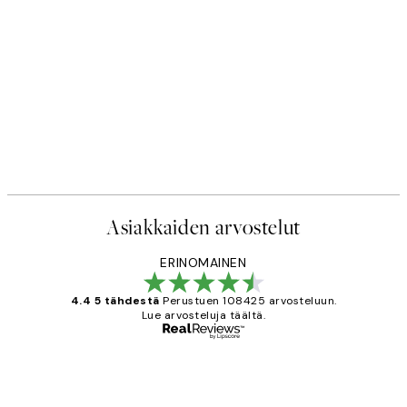
Asiakkaiden arvostelut
ERINOMAINEN
4.4 5 tähdestä
Perustuen 108425 arvosteluun.
Lue arvosteluja täältä.
Varmennettu ostaja
asiakkaiden
arvostelut