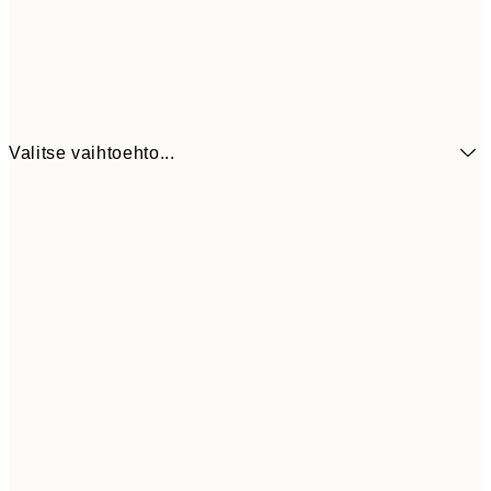
Valitse vaihtoehto...
21x30 cm