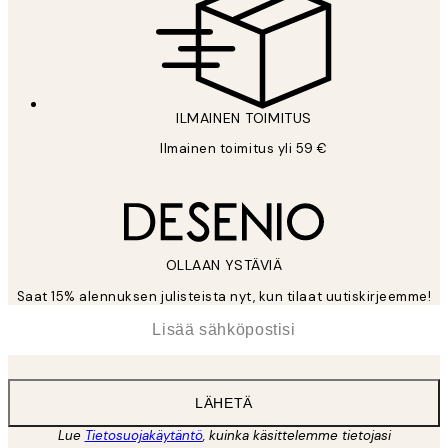
ILMAINEN TOIMITUS
Ilmainen toimitus yli 59 €
OLLAAN YSTÄVIÄ
Saat 15% alennuksen julisteista nyt, kun tilaat uutiskirjeemme!
*
Sähköposti
LÄHETÄ
Lue
Tietosuojakäytäntö
, kuinka käsittelemme tietojasi