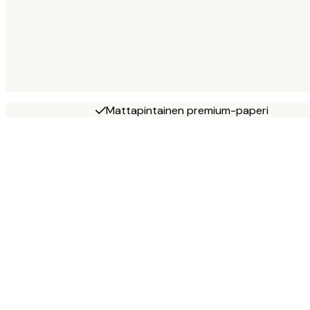
Mattapintainen premium-paperi