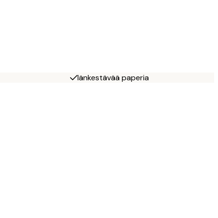
Iänkestävää paperia