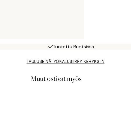
Tuotettu Ruotsissa
TAULUSEINÄTYÖKALU
SIIRRY KEHYKSIIN
Muut ostivat myös