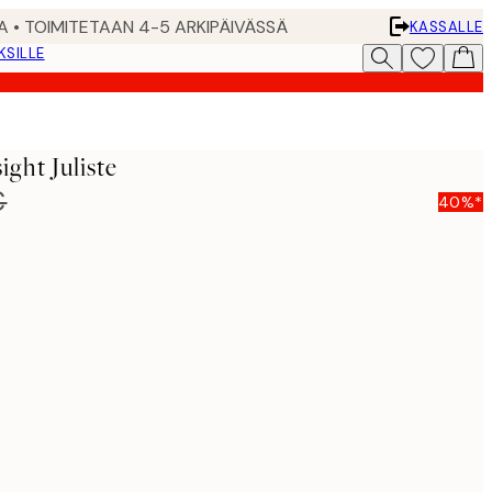
A • TOIMITETAAN 4-5 ARKIPÄIVÄSSÄ
KASSALLE
KSILLE
ight Juliste
€
40%*