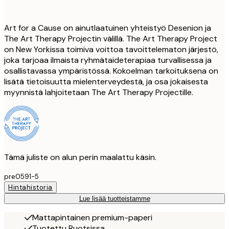
Art for a Cause on ainutlaatuinen yhteistyö Desenion ja
The Art Therapy Projectin välillä. The Art Therapy Project
on New Yorkissa toimiva voittoa tavoittelematon järjestö,
joka tarjoaa ilmaista ryhmätaideterapiaa turvallisessa ja
osallistavassa ympäristössä. Kokoelman tarkoituksena on
lisätä tietoisuutta mielenterveydestä, ja osa jokaisesta
myynnistä lahjoitetaan The Art Therapy Projectille.
Tämä juliste on alun perin maalattu käsin.
pre0591-5
Hintahistoria
Lue lisää tuotteistamme
Mattapintainen premium-paperi
Tuotettu Ruotsissa