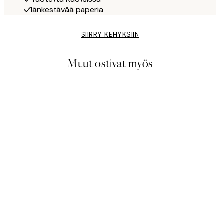
Iänkestävää paperia
SIIRRY KEHYKSIIN
Muut ostivat myös