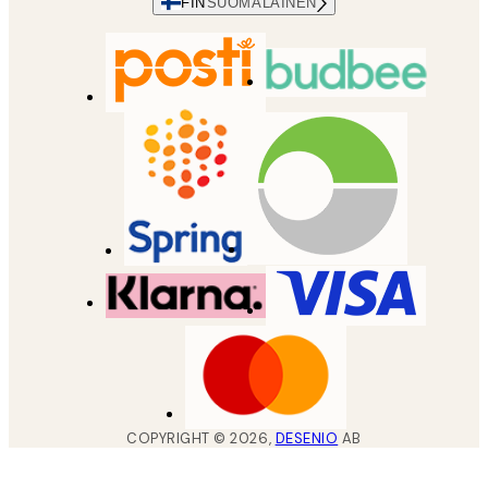
FIN
SUOMALAINEN
COPYRIGHT ©
2026
,
DESENIO
AB