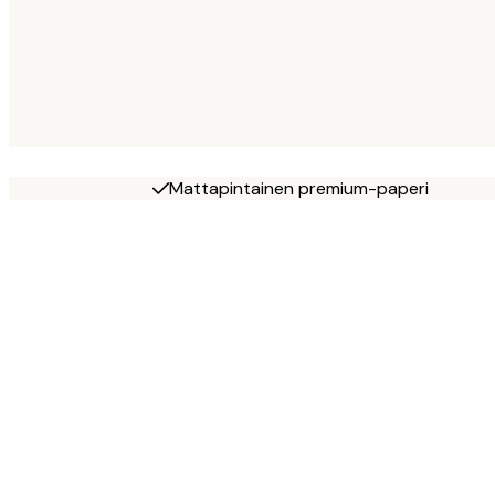
Mattapintainen premium-paperi