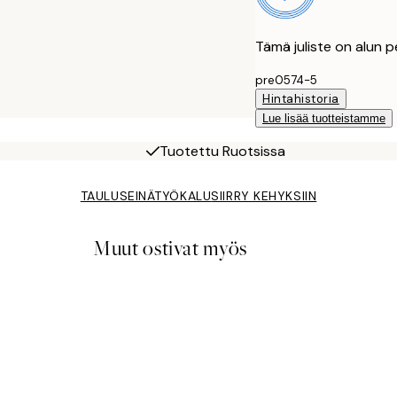
Tämä juliste on alun p
pre0574-5
Hintahistoria
Lue lisää tuotteistamme
Tuotettu Ruotsissa
TAULUSEINÄTYÖKALU
SIIRRY KEHYKSIIN
Muut ostivat myös