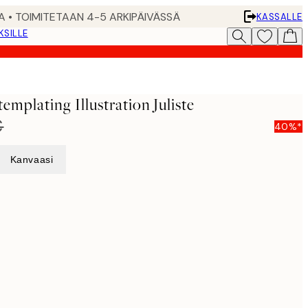
A • TOIMITETAAN 4-5 ARKIPÄIVÄSSÄ
KASSALLE
KSILLE
emplating Illustration Juliste
€
40%*
Kanvaasi