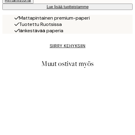
Hintahistoria
Lue lisää tuotteistamme
Mattapintainen premium-paperi
Tuotettu Ruotsissa
Iänkestävää paperia
SIIRRY KEHYKSIIN
Muut ostivat myös