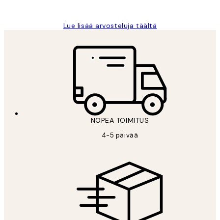
Tina I
Lue lisää arvosteluja täältä
NOPEA TOIMITUS
4-5 päivää