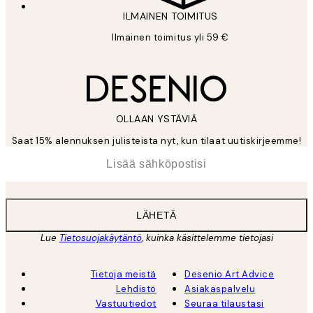
ILMAINEN TOIMITUS
Ilmainen toimitus yli 59 €
OLLAAN YSTÄVIÄ
Saat 15% alennuksen julisteista nyt, kun tilaat uutiskirjeemme!
*
Sähköposti
LÄHETÄ
Lue
Tietosuojakäytäntö
, kuinka käsittelemme tietojasi
Tietoja meistä
Desenio Art Advice
Lehdistö
Asiakaspalvelu
Vastuutiedot
Seuraa tilaustasi