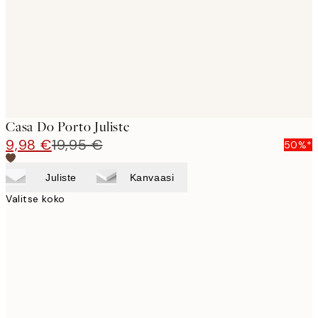
images
Casa Do Porto Juliste
9,98 €
19,95 €
50%*
Juliste
Kanvaasi
Valitse koko