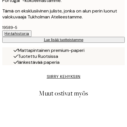
Portugal" -kokoelmastamme.
Tämä on eksklusiivinen juliste, jonka on alun perin luonut
valokuvaaja Tukholman Atelieestamme.
19589-5
Hintahistoria
Lue lisää tuotteistamme
Mattapintainen premium-paperi
Tuotettu Ruotsissa
Iänkestävää paperia
SIIRRY KEHYKSIIN
Muut ostivat myös