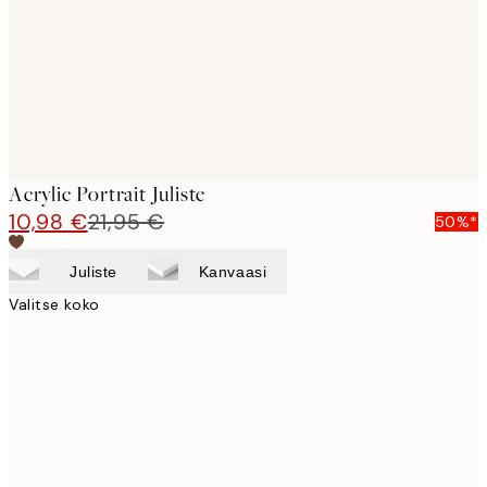
images
Acrylic Portrait Juliste
10,98 €
21,95 €
50%*
Juliste
Kanvaasi
Valitse koko