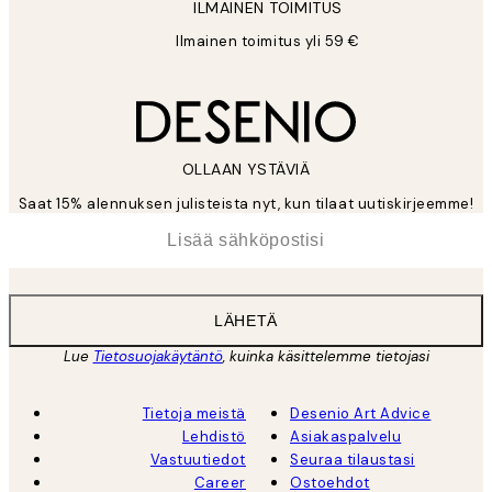
ILMAINEN TOIMITUS
Ilmainen toimitus yli 59 €
OLLAAN YSTÄVIÄ
Saat 15% alennuksen julisteista nyt, kun tilaat uutiskirjeemme!
*
Sähköposti
LÄHETÄ
Lue
Tietosuojakäytäntö
, kuinka käsittelemme tietojasi
Tietoja meistä
Desenio Art Advice
Lehdistö
Asiakaspalvelu
Vastuutiedot
Seuraa tilaustasi
Career
Ostoehdot