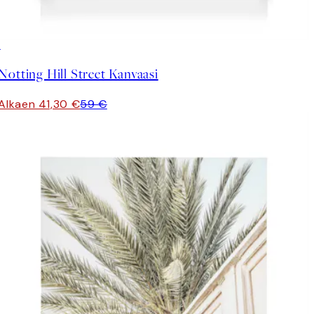
30%*
Notting Hill Street Kanvaasi
Alkaen 41,30 €
59 €