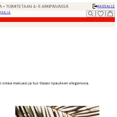
A • TOIMITETAAN 4-5 ARKIPÄIVÄSSÄ
KASSALLE
KSILLE
esti omaa makuasi ja tuo tilaasi ripauksen eleganssia.