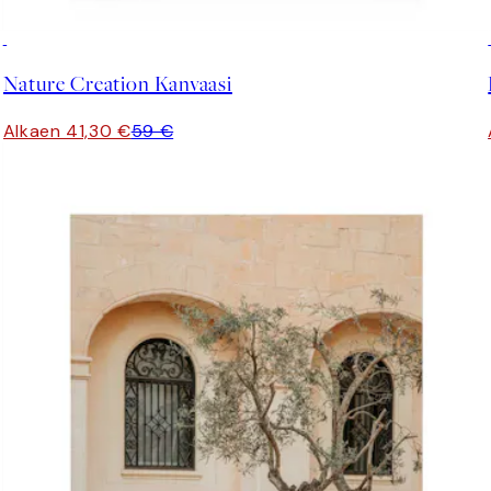
30%*
Nature Creation Kanvaasi
Alkaen 41,30 €
59 €