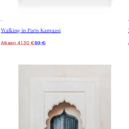
30%*
Walking in Paris Kanvaasi
Alkaen 41,30 €
59 €