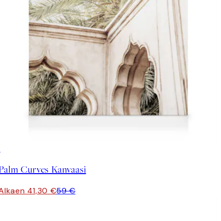
30%*
Palm Curves Kanvaasi
Alkaen 41,30 €
59 €