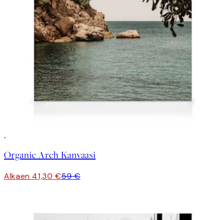
30%*
Organic Arch Kanvaasi
Alkaen 41,30 €
59 €