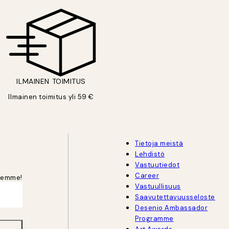
ILMAINEN TOIMITUS
Ilmainen toimitus yli 59 €
Tietoja meistä
Lehdistö
Vastuutiedot
Career
jeemme!
Vastuullisuus
Saavutettavuusseloste
Desenio Ambassador
Programme