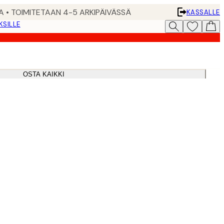
A • TOIMITETAAN 4-5 ARKIPÄIVÄSSÄ
KASSALLE
KSILLE
OSTA KAIKKI