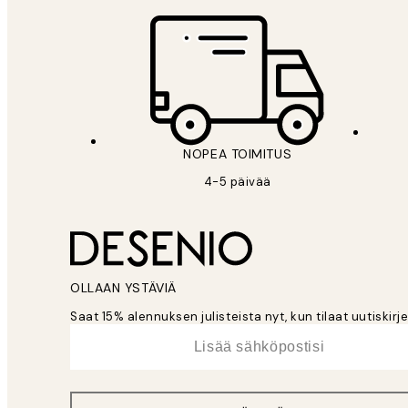
NOPEA TOIMITUS
4-5 päivää
OLLAAN YSTÄVIÄ
Saat 15% alennuksen julisteista nyt, kun tilaat uutiskir
*
Sähköposti