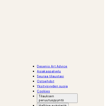
Desenio Art Advice
Asiakaspalvelu
Seuraa tilaustasi
Ostoehdot
Yksityisyyden suoja
Cookies
Tilauksen
peruutuspyyntö
Hallitse evästeitä