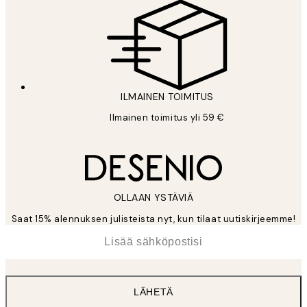
ILMAINEN TOIMITUS
Ilmainen toimitus yli 59 €
OLLAAN YSTÄVIÄ
Saat 15% alennuksen julisteista nyt, kun tilaat uutiskirjeemme!
*
Sähköposti
LÄHETÄ