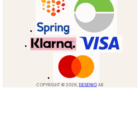
COPYRIGHT ©
2026
,
DESENIO
AB