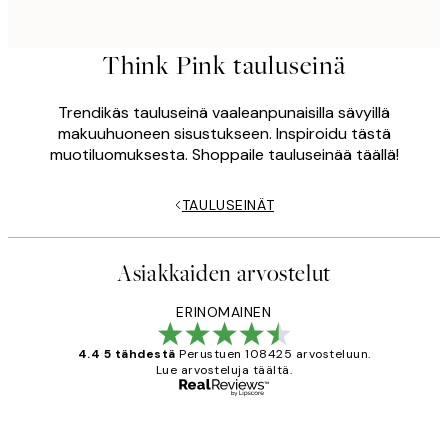
Think Pink tauluseinä
Trendikäs tauluseinä vaaleanpunaisilla sävyillä
makuuhuoneen sisustukseen. Inspiroidu tästä
muotiluomuksesta. Shoppaile tauluseinää täällä!
TAULUSEINÄT
Asiakkaiden arvostelut
ERINOMAINEN
4.4 5 tähdestä
Perustuen 108425 arvosteluun.
Lue arvosteluja täältä.
Varmennettu ostaja
asiakkaiden