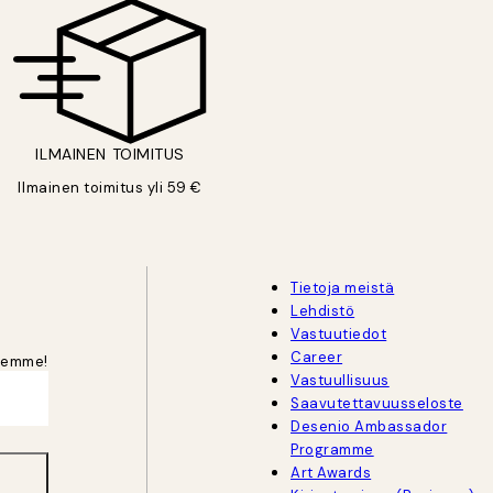
ILMAINEN TOIMITUS
Ilmainen toimitus yli 59 €
Tietoja meistä
Lehdistö
Vastuutiedot
Career
jeemme!
Vastuullisuus
Saavutettavuusseloste
Desenio Ambassador
Programme
Art Awards