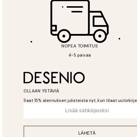
NOPEA TOIMITUS
4-5 päivää
OLLAAN YSTÄVIÄ
Saat 15% alennuksen julisteista nyt, kun tilaat uutiskir
*
Sähköposti
LÄHETÄ