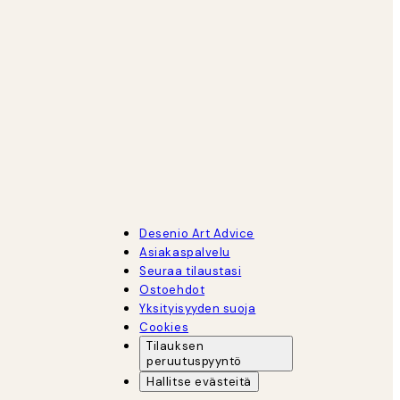
Desenio Art Advice
Asiakaspalvelu
Seuraa tilaustasi
Ostoehdot
Yksityisyyden suoja
Cookies
Tilauksen
peruutuspyyntö
Hallitse evästeitä