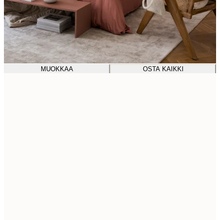
MUOKKAA
OSTA KAIKKI