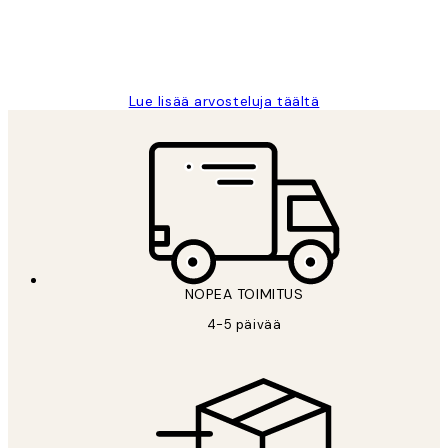
19 touko
Tina I
Lue lisää arvosteluja täältä
NOPEA TOIMITUS
4-5 päivää