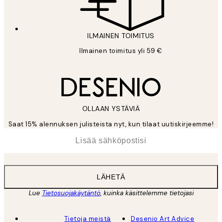
ILMAINEN TOIMITUS
Ilmainen toimitus yli 59 €
OLLAAN YSTÄVIÄ
Saat 15% alennuksen julisteista nyt, kun tilaat uutiskirjeemme!
*
Sähköposti
LÄHETÄ
Lue
Tietosuojakäytäntö
, kuinka käsittelemme tietojasi
Tietoja meistä
Desenio Art Advice