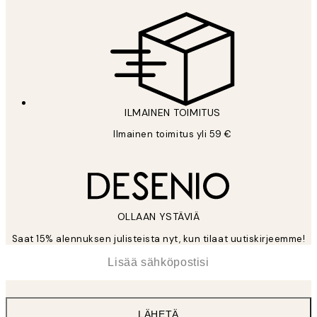
ILMAINEN TOIMITUS
Ilmainen toimitus yli 59 €
OLLAAN YSTÄVIÄ
Saat 15% alennuksen julisteista nyt, kun tilaat uutiskirjeemme!
*
Sähköposti
LÄHETÄ