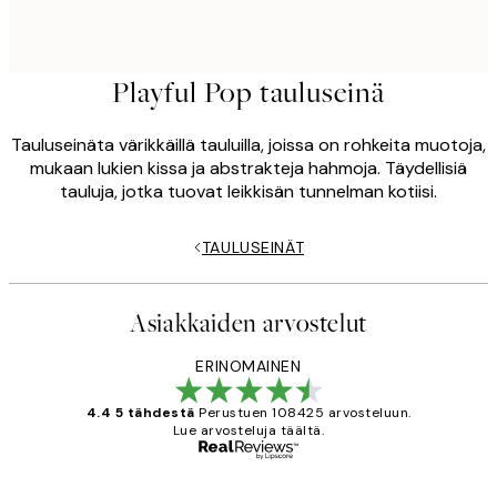
Playful Pop tauluseinä
Tauluseinäta värikkäillä tauluilla, joissa on rohkeita muotoja,
mukaan lukien kissa ja abstrakteja hahmoja. Täydellisiä
tauluja, jotka tuovat leikkisän tunnelman kotiisi.
TAULUSEINÄT
Asiakkaiden arvostelut
ERINOMAINEN
4.4 5 tähdestä
Perustuen 108425 arvosteluun.
Lue arvosteluja täältä.
Varmennettu ostaja