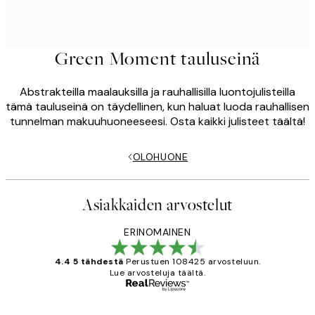
Green Moment tauluseinä
Abstrakteilla maalauksilla ja rauhallisilla luontojulisteilla
tämä tauluseinä on täydellinen, kun haluat luoda rauhallisen
tunnelman makuuhuoneeseesi. Osta kaikki julisteet täältä!
OLOHUONE
Asiakkaiden arvostelut
ERINOMAINEN
4.4 5 tähdestä
Perustuen 108425 arvosteluun.
Lue arvosteluja täältä.
Varmennettu ostaja