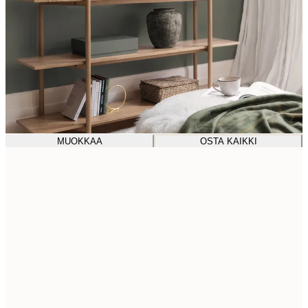
MUOKKAA
OSTA KAIKKI