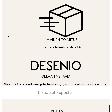
ILMAINEN TOIMITUS
Ilmainen toimitus yli 59 €
OLLAAN YSTÄVIÄ
Saat 15% alennuksen julisteista nyt, kun tilaat uutiskirjeemme!
*
Sähköposti
LÄHETÄ