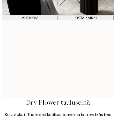
MUOKKAA
OSTA KAIKKI
Dry Flower tauluseinä
Kuivakukat. Tuo kotiisi kodikas tunnelma ja trendikäs ilme