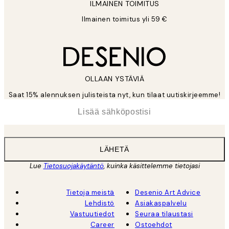
ILMAINEN TOIMITUS
Ilmainen toimitus yli 59 €
OLLAAN YSTÄVIÄ
Saat 15% alennuksen julisteista nyt, kun tilaat uutiskirjeemme!
*
Sähköposti
LÄHETÄ
Lue
Tietosuojakäytäntö
, kuinka käsittelemme tietojasi
Tietoja meistä
Desenio Art Advice
Lehdistö
Asiakaspalvelu
Vastuutiedot
Seuraa tilaustasi
Career
Ostoehdot