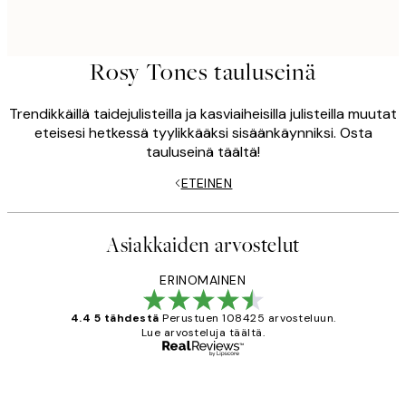
Rosy Tones tauluseinä
Trendikkäillä taidejulisteilla ja kasviaiheisilla julisteilla muutat
eteisesi hetkessä tyylikkääksi sisäänkäynniksi. Osta
tauluseinä täältä!
ETEINEN
Asiakkaiden arvostelut
ERINOMAINEN
4.4 5 tähdestä
Perustuen 108425 arvosteluun.
Lue arvosteluja täältä.
Varmennettu ostaja
asiakkaiden