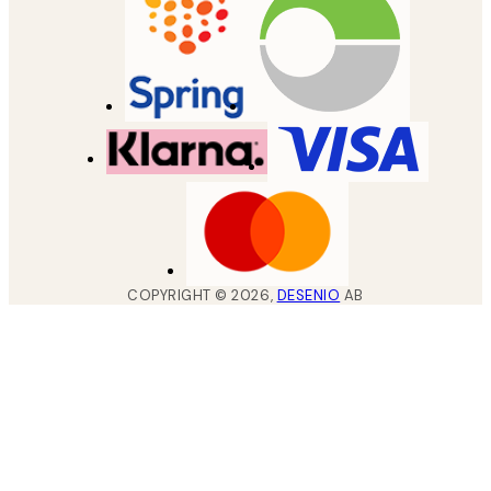
COPYRIGHT ©
2026
,
DESENIO
AB