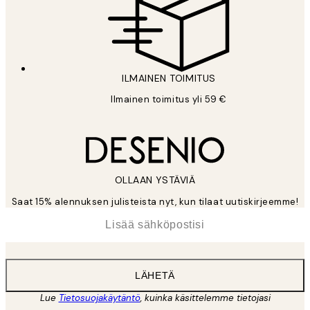
ILMAINEN TOIMITUS
Ilmainen toimitus yli 59 €
OLLAAN YSTÄVIÄ
Saat 15% alennuksen julisteista nyt, kun tilaat uutiskirjeemme!
*
Sähköposti
LÄHETÄ
Lue
Tietosuojakäytäntö
, kuinka käsittelemme tietojasi