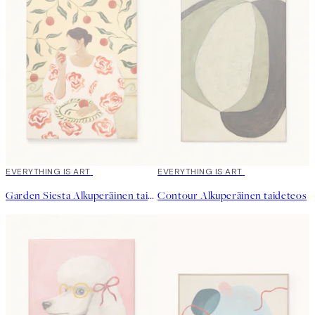
EVERYTHING IS ART
EVERYTHING IS ART
Garden Siesta Alkuperäinen taideteos
Contour Alkuperäinen taideteos