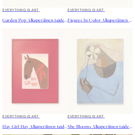
EVERYTHING IS ART
EVERYTHING IS ART
Garden Pop Alkuperäinen taideteos
Figures In Color Alkuperäinen taideteos
EVERYTHING IS ART
EVERYTHING IS ART
Hay Girl Hay Alkuperäinen taideteos
She Blooms Alkuperäinen taideteos