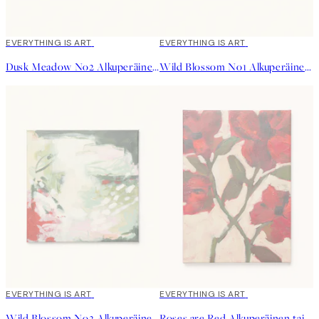
EVERYTHING IS ART
EVERYTHING IS ART
Dusk Meadow No2 Alkuperäinen taideteos
Wild Blossom No1 Alkuperäinen taideteos
EVERYTHING IS ART
EVERYTHING IS ART
Wild Blossom No2 Alkuperäinen taideteos
Roses are Red Alkuperäinen taideteos