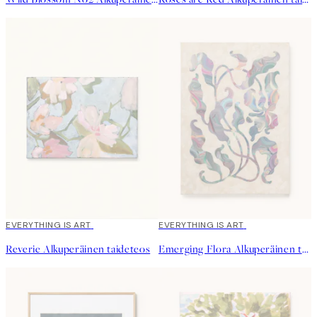
EVERYTHING IS ART
EVERYTHING IS ART
Reverie Alkuperäinen taideteos
Emerging Flora Alkuperäinen taideteos