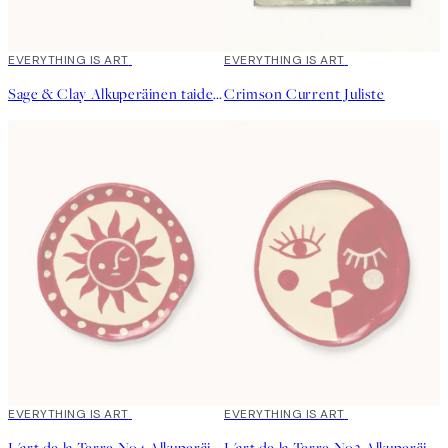
EVERYTHING IS ART
EVERYTHING IS ART
Sage & Clay Alkuperäinen taideteos
Crimson Current Juliste
EVERYTHING IS ART
EVERYTHING IS ART
L'art de la Terre No4 Alkuperäinen taideteos
L'art de la Terre No2 Alkuperäinen taideteos