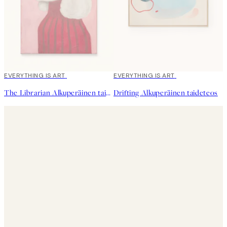
EVERYTHING IS ART
EVERYTHING IS ART
The Librarian Alkuperäinen taideteos
Drifting Alkuperäinen taideteos