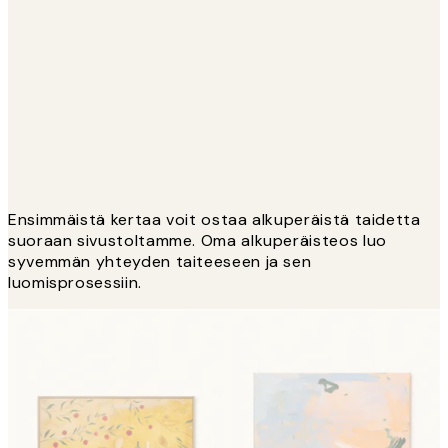
Ensimmäistä kertaa voit ostaa alkuperäistä taidetta
suoraan sivustoltamme. Oma alkuperäisteos luo
syvemmän yhteyden taiteeseen ja sen
luomisprosessiin.