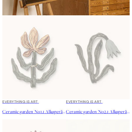
EVERYTHING IS ART
EVERYTHING IS ART
Ceramic garden No1.1 Alkuperäinen taideteos
Ceramic garden No2.1 Alkuperäinen taideteos