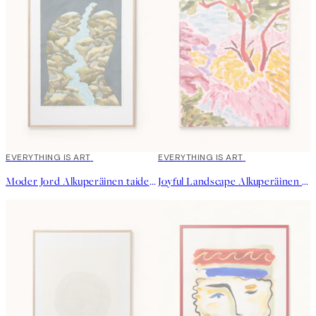
EVERYTHING IS ART
EVERYTHING IS ART
Moder Jord Alkuperäinen taideteos
Joyful Landscape Alkuperäinen taideteos