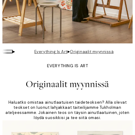
▸
▸
Everything Is Art
Originaalit myynnissä
EVERYTHING IS ART
Originaalit myynnissä
Haluatko omistaa ainutlaatuisen taideteoksen? Alla olevat
teokset on luonut lahjakkaat taiteilijamme Tukholman
ateljeessamme. Jokainen teos on täysin ainutlaatuinen, joten
löydä suosikkisi ja tee siitä omasi.