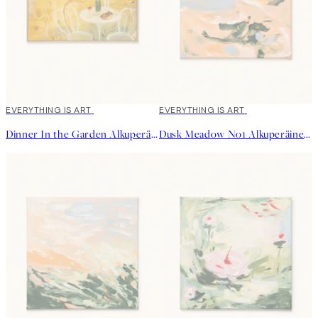
EVERYTHING IS ART
EVERYTHING IS ART
Dinner In the Garden Alkuperäinen taideteos
Dusk Meadow No1 Alkuperäinen taideteos