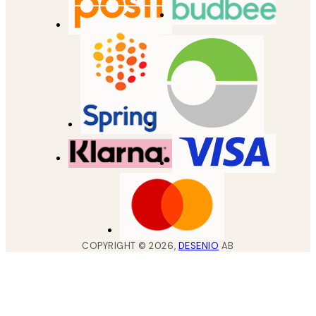
COPYRIGHT ©
2026
,
DESENIO
AB