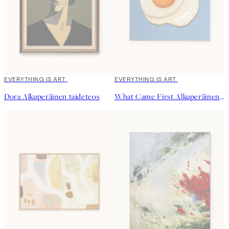
EVERYTHING IS ART
EVERYTHING IS ART
Dora Alkuperäinen taideteos
What Came First Alkuperäinen taideteos