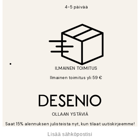
4-5 päivää
ILMAINEN TOIMITUS
Ilmainen toimitus yli 59 €
OLLAAN YSTÄVIÄ
Saat 15% alennuksen julisteista nyt, kun tilaat uutiskirjeemme!
*
Sähköposti