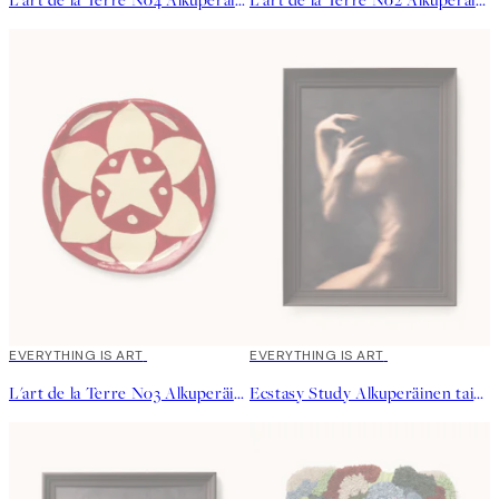
EVERYTHING IS ART
EVERYTHING IS ART
L'art de la Terre No3 Alkuperäinen taideteos
Ecstasy Study Alkuperäinen taideteos