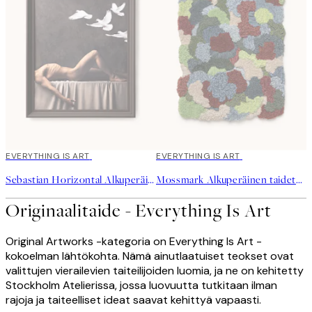
EVERYTHING IS ART
EVERYTHING IS ART
Sebastian Horizontal Alkuperäinen taideteos
Mossmark Alkuperäinen taideteos
Originaalitaide - Everything Is Art
Original Artworks -kategoria on Everything Is Art -
kokoelman lähtökohta. Nämä ainutlaatuiset teokset ovat
valittujen vierailevien taiteilijoiden luomia, ja ne on kehitetty
Stockholm Atelierissa, jossa luovuutta tutkitaan ilman
rajoja ja taiteelliset ideat saavat kehittyä vapaasti.