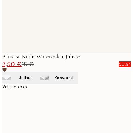
Almost Nude Watercolor Juliste
7,50 €
15 €
50%*
Juliste
Kanvaasi
Valitse koko