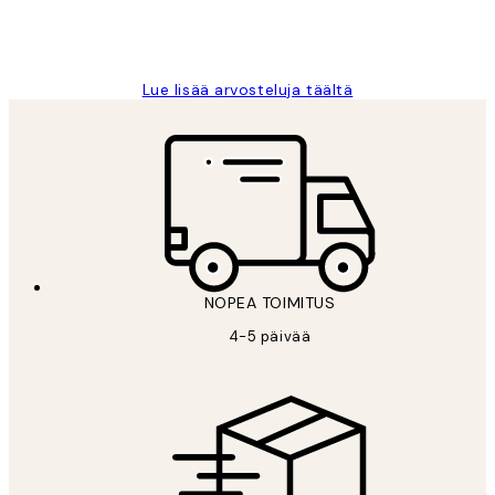
19 touko
Tina I
Lue lisää arvosteluja täältä
NOPEA TOIMITUS
4-5 päivää