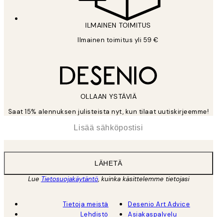
ILMAINEN TOIMITUS
Ilmainen toimitus yli 59 €
OLLAAN YSTÄVIÄ
Saat 15% alennuksen julisteista nyt, kun tilaat uutiskirjeemme!
*
Sähköposti
LÄHETÄ
Lue
Tietosuojakäytäntö
, kuinka käsittelemme tietojasi
Tietoja meistä
Desenio Art Advice
Lehdistö
Asiakaspalvelu