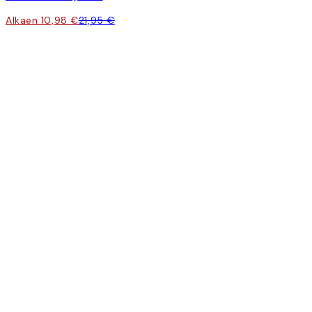
Alkaen 10,98 €
21,95 €