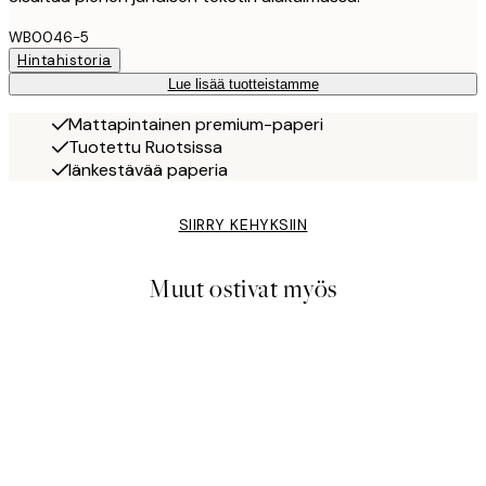
WB0046-5
Hintahistoria
Lue lisää tuotteistamme
Mattapintainen premium-paperi
Tuotettu Ruotsissa
Iänkestävää paperia
SIIRRY KEHYKSIIN
Muut ostivat myös