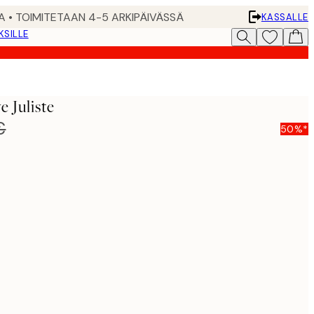
A • TOIMITETAAN 4-5 ARKIPÄIVÄSSÄ
KASSALLE
KSILLE
e Juliste
€
50%*