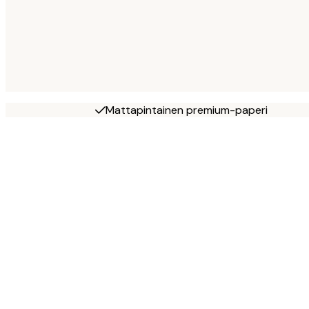
Mattapintainen premium-paperi