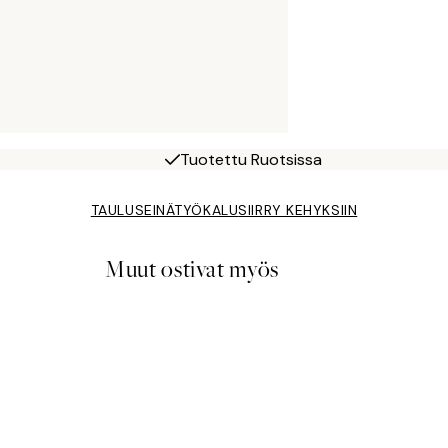
Tuotettu Ruotsissa
TAULUSEINÄTYÖKALU
SIIRRY KEHYKSIIN
Muut ostivat myös