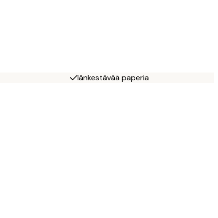
Iänkestävää paperia