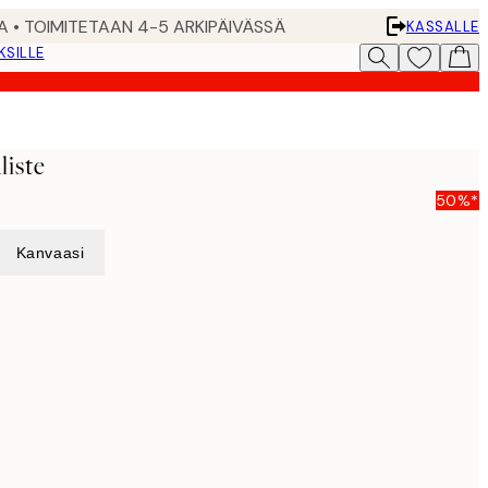
A • TOIMITETAAN 4-5 ARKIPÄIVÄSSÄ
KASSALLE
KSILLE
liste
50%*
Kanvaasi