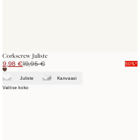
images
Corkscrew Juliste
9,98 €
19,95 €
50%*
Juliste
Kanvaasi
Valitse koko