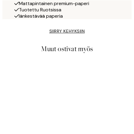
Mattapintainen premium-paperi
Tuotettu Ruotsissa
Iänkestävää paperia
SIIRRY KEHYKSIIN
Muut ostivat myös