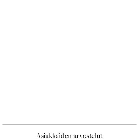
Asiakkaiden arvostelut