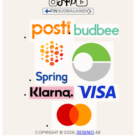
FIN
SUOMALAINEN
COPYRIGHT ©
2026
,
DESENIO
AB