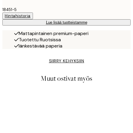
18451-5
Hintahistoria
Lue lisää tuotteistamme
Mattapintainen premium-paperi
Tuotettu Ruotsissa
Iänkestävää paperia
SIIRRY KEHYKSIIN
Muut ostivat myös