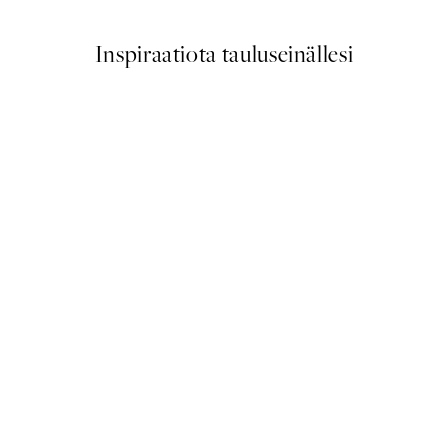
Inspiraatiota tauluseinällesi