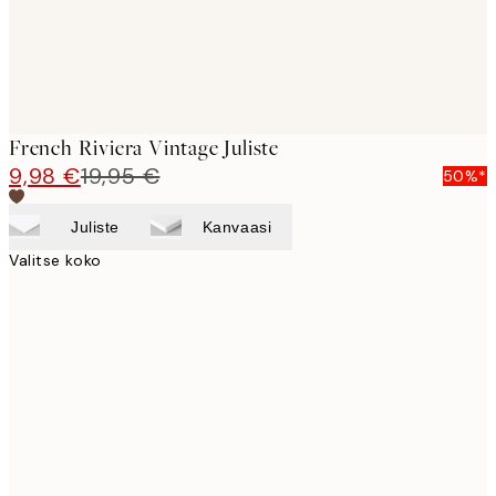
French Riviera Vintage Juliste
9,98 €
19,95 €
50%*
Juliste
Kanvaasi
Valitse koko