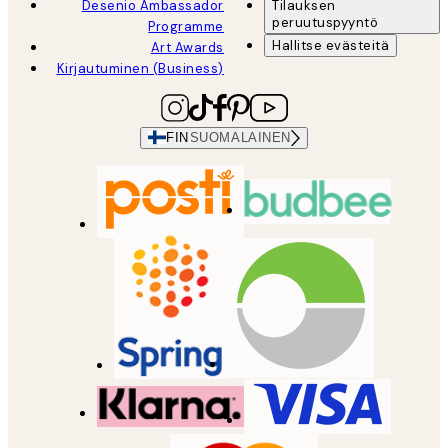
Desenio Ambassador
Tilauksen
peruutuspyyntö
Programme
Hallitse evästeitä
Art Awards
Kirjautuminen (Business)
FIN
SUOMALAINEN