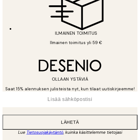
ILMAINEN TOIMITUS
Ilmainen toimitus yli 59 €
OLLAAN YSTÄVIÄ
Saat 15% alennuksen julisteista nyt, kun tilaat uutiskirjeemme!
*
Sähköposti
LÄHETÄ
Lue
Tietosuojakäytäntö
, kuinka käsittelemme tietojasi