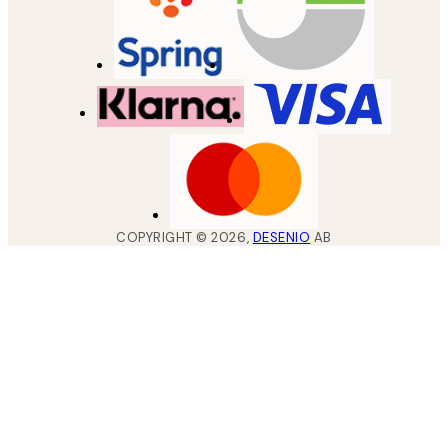
COPYRIGHT ©
2026
,
DESENIO
AB