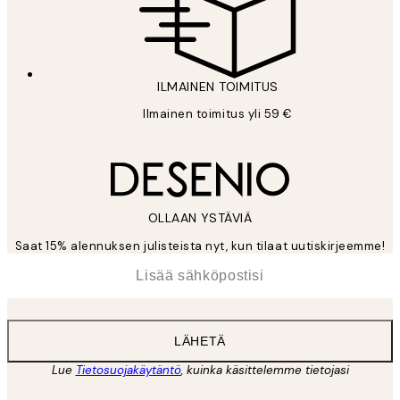
ILMAINEN TOIMITUS
Ilmainen toimitus yli 59 €
OLLAAN YSTÄVIÄ
Saat 15% alennuksen julisteista nyt, kun tilaat uutiskirjeemme!
*
Sähköposti
LÄHETÄ
Lue
Tietosuojakäytäntö
, kuinka käsittelemme tietojasi