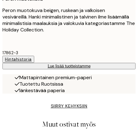
Peron muotokuva beigen, ruskean ja valkoisen
vesiväreillä. Hanki minimalistinen ja talvinen ilme lisäämällä
minimalistisia maalauksia ja valokuvia kategoriastamme The
Holiday Collection.
17862-3
Hintahistoria
Lue lisää tuotteistamme
Mattapintainen premium-paperi
Tuotettu Ruotsissa
Iänkestävää paperia
SIIRRY KEHYKSIIN
Muut ostivat myös