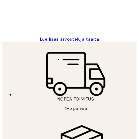
Thankyou.
19 touko
Tina I
Lue lisää arvosteluja täältä
NOPEA TOIMITUS
4-5 päivää