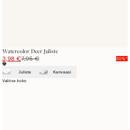
Watercolor Deer Juliste
3,98 €
7,95 €
50%*
Juliste
Kanvaasi
Valitse koko