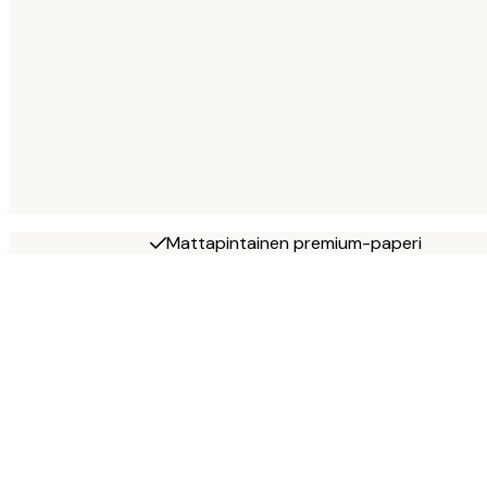
Mattapintainen premium-paperi