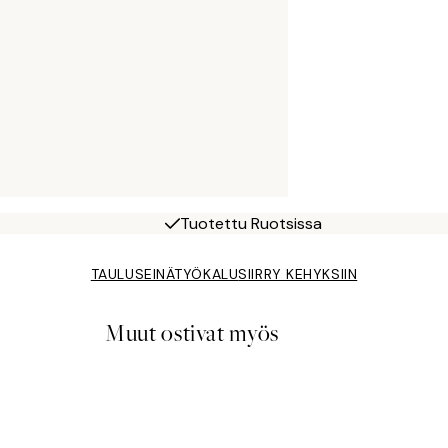
Tuotettu Ruotsissa
TAULUSEINÄTYÖKALU
SIIRRY KEHYKSIIN
Muut ostivat myös