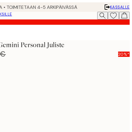
A • TOIMITETAAN 4-5 ARKIPÄIVÄSSÄ
KASSALLE
KSILLE
Gemini Personal Juliste
 €
20%*