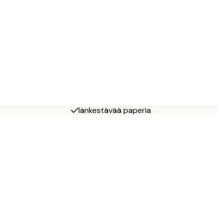
Iänkestävää paperia