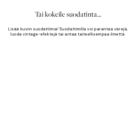
Tai kokeile suodatinta…
Lisää kuviin suodattimia! Suodattimilla voi parantaa värejä,
luoda vintage-efektejä tai antaa taiteellisempaa ilmettä.
Product
Slider